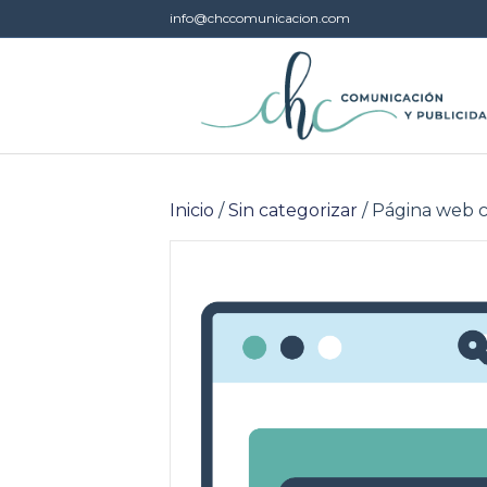
info@chccomunicacion.com
Inicio
/
Sin categorizar
/ Página web 