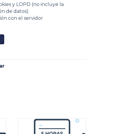
ookies y LOPD (no incluye la
ón de datos).
ión con el servidor
o
ar