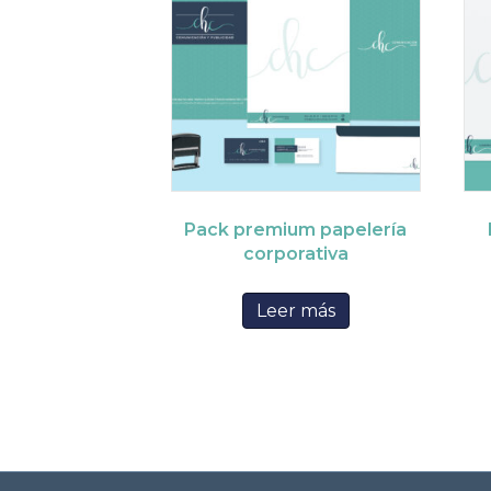
Pack premium papelería
corporativa
Leer más