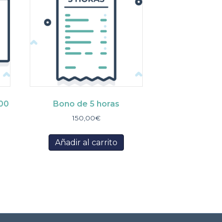
500
Bono de 5 horas
150,00
€
Añadir al carrito