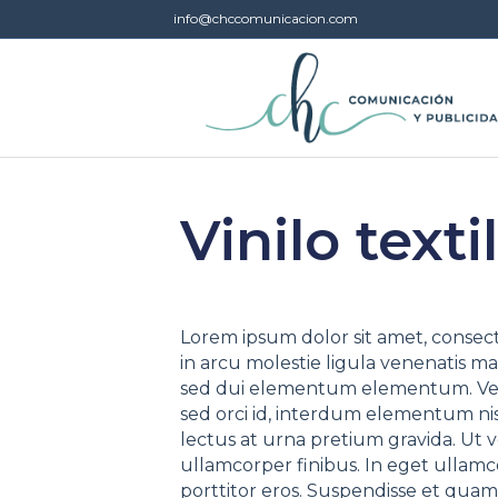
info@chccomunicacion.com
Vinilo textil
Lorem ipsum dolor sit amet, consecte
in arcu molestie ligula venenatis ma
sed dui elementum elementum. Vesti
sed orci id, interdum elementum ni
lectus at urna pretium gravida. Ut v
ullamcorper finibus. In eget ullam
porttitor eros. Suspendisse et quam