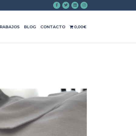
Facebook
Twitter
Linkedin
Instagram
RABAJOS
BLOG
CONTACTO
0,00€